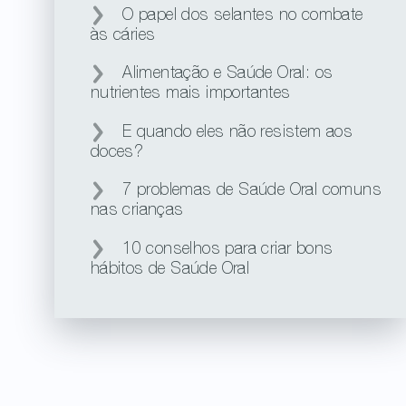
O papel dos selantes no combate
às cáries
Alimentação e Saúde Oral: os
nutrientes mais importantes
E quando eles não resistem aos
doces?
7 problemas de Saúde Oral comuns
nas crianças
10 conselhos para criar bons
hábitos de Saúde Oral