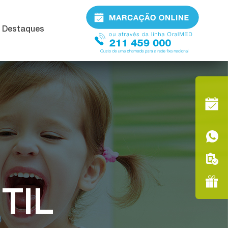
Destaques
TIL