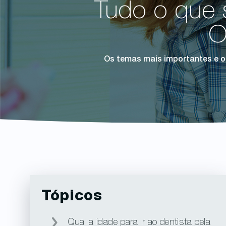
Tudo o que 
O
Os temas mais importantes e o
Tópicos
Qual a idade para ir ao dentista pela