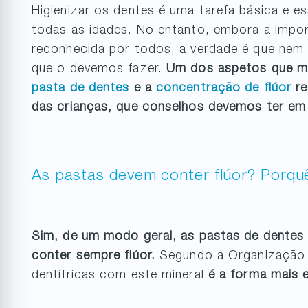
Higienizar os dentes é uma tarefa básica e e
todas as idades. No entanto, embora a impo
reconhecida por todos, a verdade é que n
que o devemos fazer.
Um dos aspetos que ma
pasta de dentes
e a
concentração de flúor
re
das crianças, que conselhos devemos ter e
As pastas devem conter flúor? Porqu
Sim, de um modo geral, as pastas de dentes 
conter sempre flúor.
Segundo a Organização M
dentífricas com este mineral
é a forma mais e