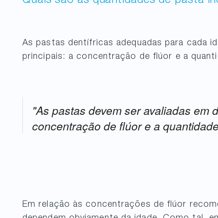
Quais são as quantidades de pasta i
As pastas dentífricas adequadas para cada i
principais: a concentração de flúor e a quant
"As pastas devem ser avaliadas em do
concentração de flúor e a quantidade
Em relação às concentrações de flúor recom