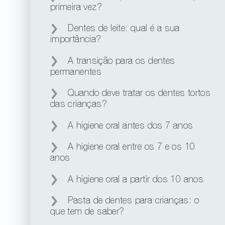
primeira vez?
Dentes de leite: qual é a sua
importância?
A transição para os dentes
permanentes
Quando deve tratar os dentes tortos
das crianças?
A higiene oral antes dos 7 anos
A higiene oral entre os 7 e os 10
anos
A higiene oral a partir dos 10 anos
Pasta de dentes para crianças: o
que tem de saber?