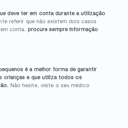
e deve ter em conta durante a utilização
nte referir que não existem dois casos
s em conta,
procure sempre informação
pequenos é a melhor forma de garantir
s crianças e que utiliza todos os
ção.
Não hesite, visite o seu médico