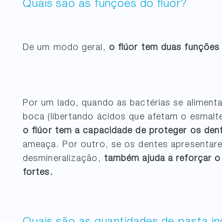
Quais são as funções do flúor?
De um modo geral,
o flúor tem duas funções p
Por um lado, quando as bactérias se alimen
boca (libertando ácidos que afetam o esmalt
o flúor tem a capacidade de proteger os den
ameaça. Por outro, se os dentes apresentare
desmineralização,
também ajuda a reforçar o
fortes.