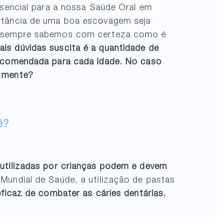
ssencial para a nossa Saúde Oral em
rtância de uma boa escovagem seja
em sempre sabemos com certeza como é
is dúvidas suscita é a quantidade de
comendada para cada idade. No caso
m mente?
ê?
utilizadas por crianças podem e devem
undial de Saúde, a utilização de pastas
ficaz de combater as cáries dentárias.