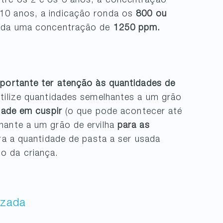
tre os 2 e os 6 anos, a concentração
 10 anos, a indicação ronda os
800 ou
lhada uma concentração de
1250 ppm.
mportante ter atenção às quantidades de
tilize quantidades semelhantes a um grão
dade em cuspir
(o que pode acontecer até
hante a um grão de ervilha
para as
ra a quantidade de pasta a ser usada
o da criança.
izada