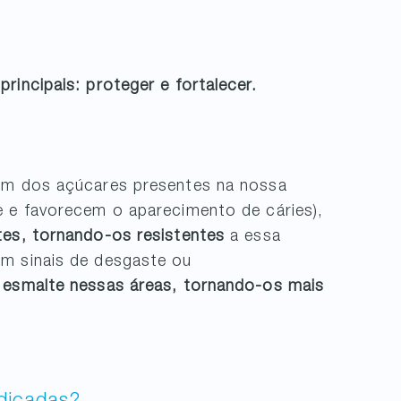
rincipais: proteger e fortalecer.
tam dos açúcares presentes na nossa
e e favorecem o aparecimento de cáries),
tes, tornando-os resistentes
a essa
m sinais de desgaste ou
 esmalte nessas áreas, tornando-os mais