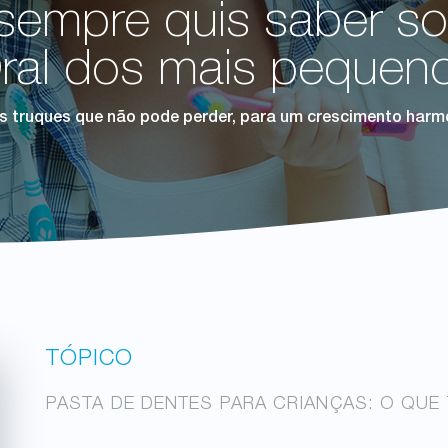
sempre quis saber s
ral dos mais pequen
s truques que não pode perder, para um crescimento harm
TÓPICO
PASTA DE DENTES PARA CRIANÇAS: O QUE