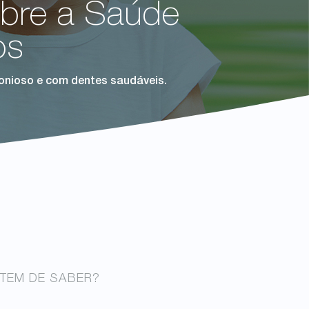
obre a Saúde
os
onioso e com dentes saudáveis.
 TEM DE SABER?