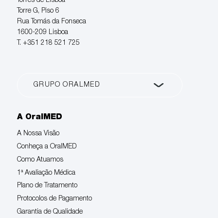
Torres de Lisboa
Torre G, Piso 6
Rua Tomás da Fonseca
1600-209 Lisboa
T. +351 218 521 725
A OralMED
A Nossa Visão
Conheça a OralMED
Como Atuamos
1ª Avaliação Médica
Plano de Tratamento
Protocolos de Pagamento
Garantia de Qualidade