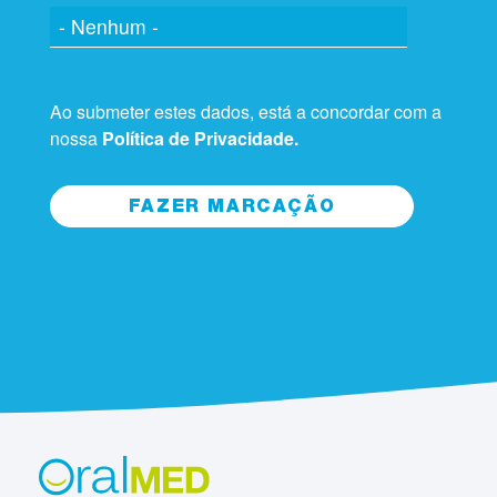
Ao submeter estes dados, está a concordar com a
nossa
Política de Privacidade.