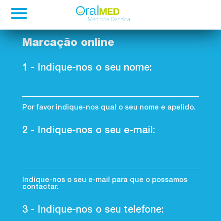
Passar
Marcação online
para
o
1 - Indique-nos o seu nome:
conteúdo
principal
Por favor indique-nos qual o seu nome e apelido.
2 - Indique-nos o seu e-mail:
Indique-nos o seu e-mail para que o possamos
contactar.
3 - Indique-nos o seu telefone: