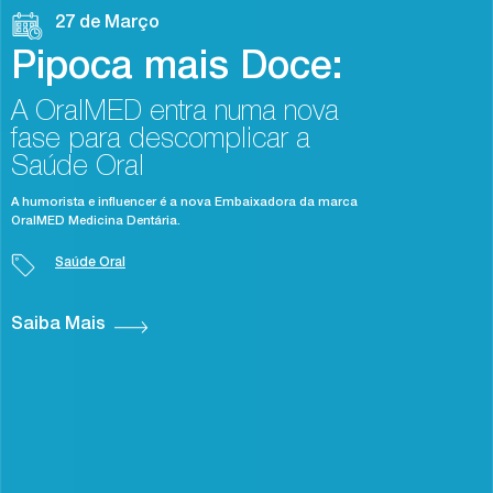
27 de Março
Pipoca mais Doce:
A OralMED entra numa nova
fase para descomplicar a
Saúde Oral
A humorista e influencer é a nova Embaixadora da marca
OralMED Medicina Dentária.
Saúde Oral
Saiba Mais