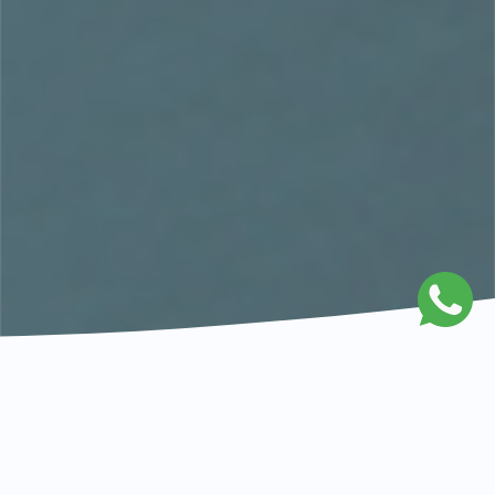
TÓPICO