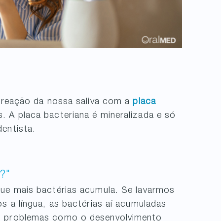
 reação da nossa saliva com a
placa
 A placa bacteriana é mineralizada e só
entista.
?"
que mais bactérias acumula. Se lavarmos
s a língua, as bactérias aí acumuladas
do problemas como o desenvolvimento