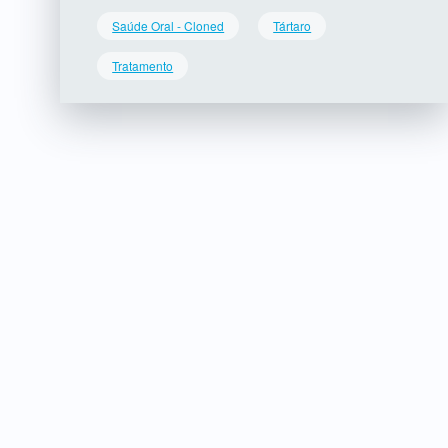
Saúde Oral - Cloned
Tártaro
Tratamento