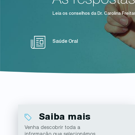
As resposta
Leia os conselhos da Dr. Carolina Frei
Saúde Oral
Saiba mais
Venha descobrir toda a
informação que selecionámos