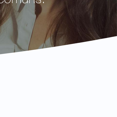
 comuns.