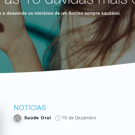
s às 10 dúvidas mais
tas e desvende os mistérios de um Sorriso sempre saudável.
NOTÍCIAS
Saúde Oral
19 de Dezembro