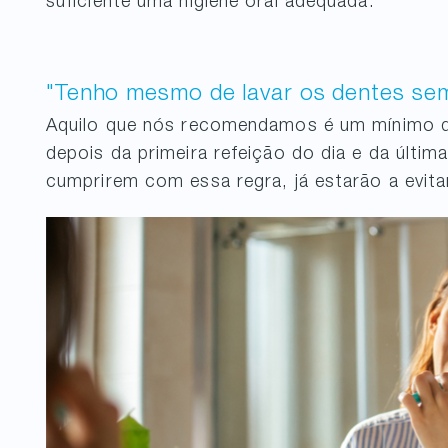
suficiente uma higiene oral adequada.
"Tenho mesmo de lavar os dentes se
Aquilo que nós recomendamos é um mínimo d
depois da primeira refeição do dia e da últim
cumprirem com essa regra, já estarão a evit