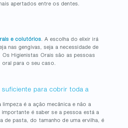
ais apertados entre os dentes.
orais e colutórios
. A escolha do elixir irá
eja nas gengivas, seja a necessidade de
Os Higienistas Orais são as pessoas
r oral para o seu caso.
suficiente para cobrir toda a
a limpeza é a ação mecânica e não a
s importante é saber se a pessoa está a
a de pasta, do tamanho de uma ervilha, é