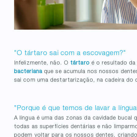
"O tártaro sai com a escovagem?"
Infelizmente, não. O
tártaro
é o resultado da
bacteriana
que se acumula nos nossos dentes.
sai com uma destartarização, na cadeira do d
"Porque é que temos de lavar a língua
A língua é uma das zonas da cavidade bucal 
todas as superfícies dentárias e não limparmo
podem voltar para os nossos dentes, crian