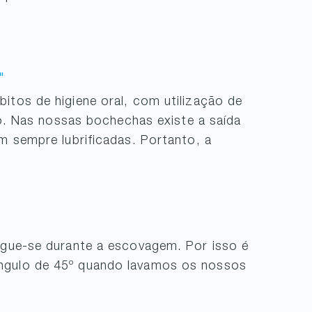
"
itos de higiene oral, com utilização de
rio. Nas nossas bochechas existe a saída
am sempre lubrificadas. Portanto, a
"
segue-se durante a escovagem. Por isso é
ngulo de 45º quando lavamos os nossos