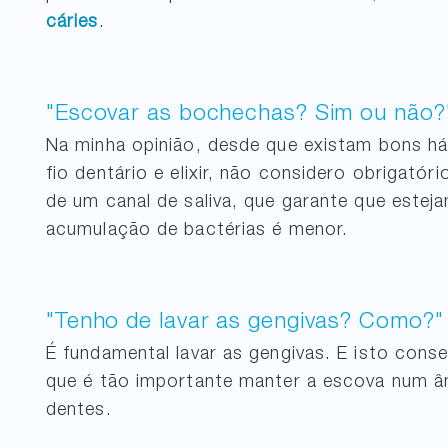
cáries
.
"Escovar as bochechas? Sim ou não?
Na minha opinião, desde que existam bons háb
fio dentário e elixir, não considero obrigató
de um canal de saliva, que garante que estej
acumulação de bactérias é menor.
"Tenho de lavar as gengivas? Como?
É fundamental lavar as gengivas. E isto con
que é tão importante manter a escova num â
dentes.