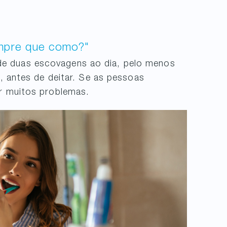
mpre que como?"
e duas escovagens ao dia, pelo menos
a, antes de deitar. Se as pessoas
ar muitos problemas.