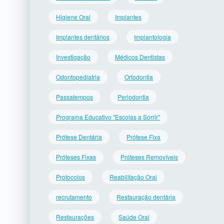
Higiene Oral
Implantes
Implantes dentários
Implantologia
Investigação
Médicos Dentistas
Odontopediatria
Ortodontia
Passatempos
Periodontia
Programa Educativo "Escolas a Sorrir"
Prótese Dentária
Prótese Fixa
Próteses Fixas
Próteses Removíveis
Protocolos
Reabilitação Oral
recrutamento
Restauração dentária
Restaurações
Saúde Oral