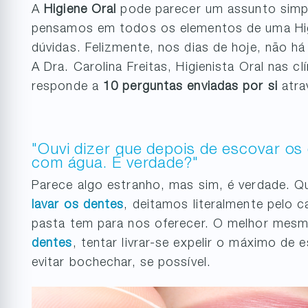
A
Higiene Oral
pode parecer um assunto simp
pensamos em todos os elementos de uma Higi
dúvidas. Felizmente, nos dias de hoje, não h
A Dra. Carolina Freitas, Higienista Oral nas c
responde a
10 perguntas enviadas por si
atra
"Ouvi dizer que depois de escovar o
com água. É verdade?"
Parece algo estranho, mas sim, é verdade.
lavar os dentes
, deitamos literalmente pelo 
pasta tem para nos oferecer. O melhor mes
dentes
, tentar livrar-se expelir o máximo de
evitar bochechar, se possível.