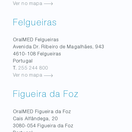
Ver no mapa
Felgueiras
OralMED
Felgueiras
Avenida Dr. Ribeiro de Magalhães, 943
4610-108
Felgueiras
Portugal
T.
255 244 800
Ver no mapa
Figueira da Foz
OralMED
Figueira da Foz
Cais Alfândega, 20
3080-054
Figueira da Foz