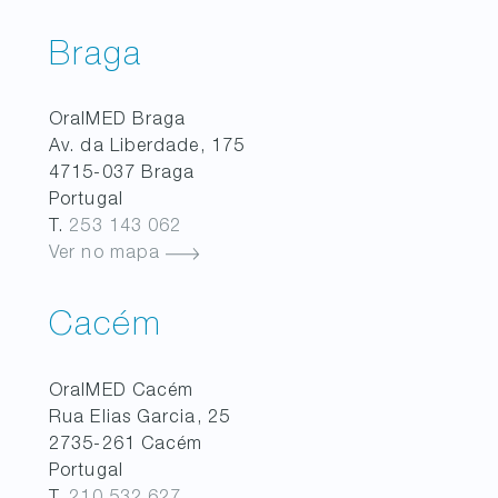
Braga
OralMED
Braga
Av. da Liberdade, 175
4715-037
Braga
Portugal
T.
253 143 062
Ver no mapa
Cacém
OralMED
Cacém
Rua Elias Garcia, 25
2735-261
Cacém
Portugal