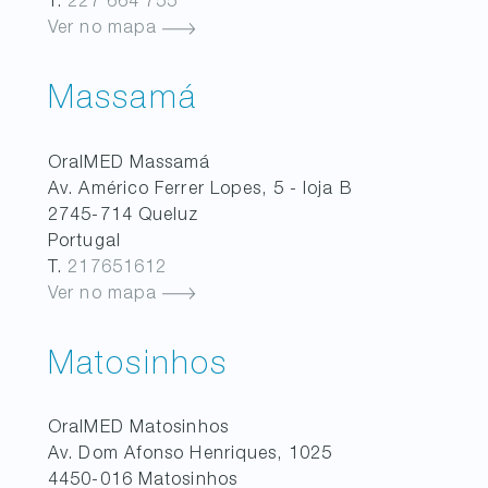
T.
227 664 755
Ver no mapa
Massamá
OralMED
Massamá
Av. Américo Ferrer Lopes, 5 - loja B
2745-714
Queluz
Portugal
T.
217651612
Ver no mapa
Matosinhos
OralMED
Matosinhos
Av. Dom Afonso Henriques, 1025
4450-016
Matosinhos