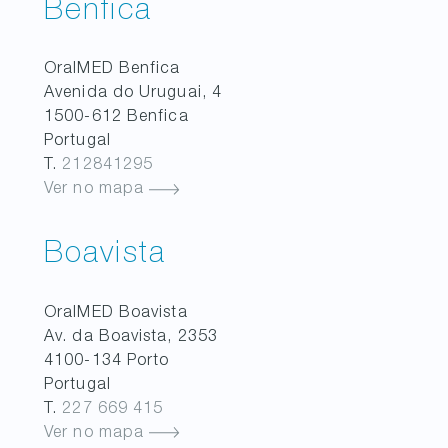
Benfica
OralMED
Benfica
Avenida do Uruguai, 4
1500-612
Benfica
Portugal
T.
212841295
Ver no mapa
Boavista
OralMED
Boavista
Av. da Boavista, 2353
4100-134
Porto
Portugal
T.
227 669 415
Ver no mapa