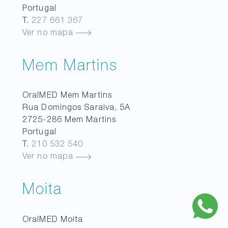
Portugal
T.
227 661 367
Ver no mapa
Mem Martins
OralMED
Mem Martins
Rua Domingos Saraiva, 5A
2725-286
Mem Martins
Portugal
T.
210 532 540
Ver no mapa
Moita
OralMED
Moita