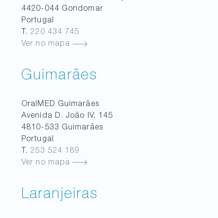
4420-044
Gondomar
Portugal
T.
220 434 745
Ver no mapa
Guimarães
OralMED
Guimarães
Avenida D. João IV, 145
4810-533
Guimarães
Portugal
T.
253 524 189
Ver no mapa
Laranjeiras