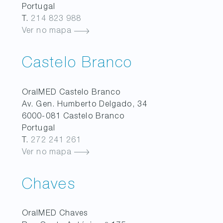
Portugal
T.
214 823 988
Ver no mapa
Castelo Branco
OralMED
Castelo Branco
Av. Gen. Humberto Delgado, 34
6000-081
Castelo Branco
Portugal
T.
272 241 261
Ver no mapa
Chaves
OralMED
Chaves