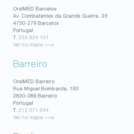
OralMED
Barcelos
Av. Combatentes da Grande Guerra, 36
4750-279
Barcelos
Portugal
T.
253 834 101
Ver no mapa
Barreiro
OralMED
Barreiro
Rua Miguel Bombarda, 163
2830-089
Barreiro
Portugal
T.
212 071 544
Ver no mapa