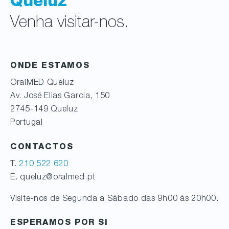
Queluz
Venha visitar-nos.
ONDE ESTAMOS
OralMED
Queluz
Av. José Elias Garcia, 150
2745-149
Queluz
Portugal
CONTACTOS
T.
210 522 620
E. queluz@oralmed.pt
Visite-nos de Segunda a Sábado das 9h00 às 20h00.
ESPERAMOS POR SI