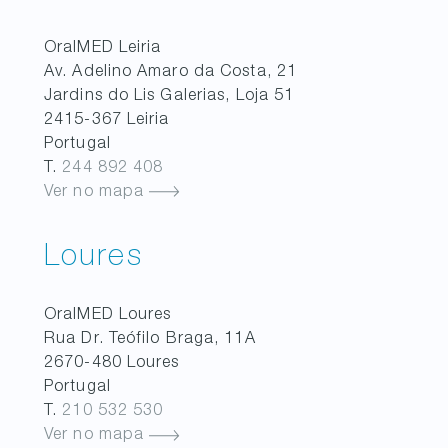
OralMED
Leiria
Av. Adelino Amaro da Costa, 21
Jardins do Lis Galerias, Loja 51
2415-367
Leiria
Portugal
T.
244 892 408
Ver no mapa
Loures
OralMED
Loures
Rua Dr. Teófilo Braga, 11A
2670-480
Loures
Portugal
T.
210 532 530
Ver no mapa