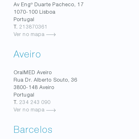
Av Engº Duarte Pacheco, 17
1070-100
Lisboa
Portugal
T.
213870361
Ver no mapa
Aveiro
OralMED
Aveiro
Rua Dr. Alberto Souto, 36
3800-148
Aveiro
Portugal
T.
234 243 090
Ver no mapa
Barcelos