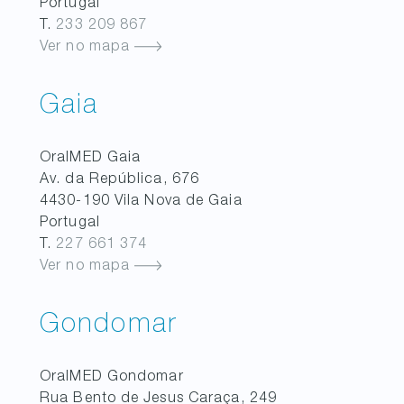
Portugal
T.
233 209 867
Ver no mapa
Gaia
OralMED
Gaia
Av. da República, 676
4430-190
Vila Nova de Gaia
Portugal
T.
227 661 374
Ver no mapa
Gondomar
OralMED
Gondomar
Rua Bento de Jesus Caraça, 249