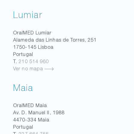
Lumiar
OralMED
Lumiar
Alameda das Linhas de Torres, 251
1750-145
Lisboa
Portugal
T.
210 514 960
Ver no mapa
Maia
OralMED
Maia
Av. D. Manuel II, 1988
4470-334
Maia
Portugal