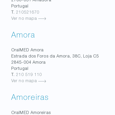
2700-051
Amadora
Portugal
T.
210521670
Ver no mapa
Amora
OralMED
Amora
Estrada dos Foros da Amora, 38C, Loja C5
2845-004
Amora
Portugal
T.
210 519 110
Ver no mapa
Amoreiras
OralMED
Amoreiras