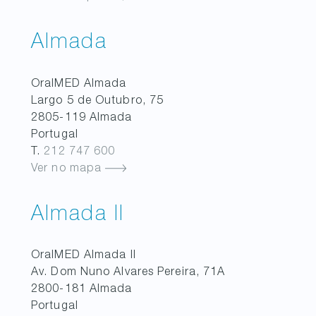
Almada
OralMED
Almada
Largo 5 de Outubro, 75
2805-119
Almada
Portugal
T.
212 747 600
Ver no mapa
Almada II
OralMED
Almada II
Av. Dom Nuno Alvares Pereira, 71A
2800-181
Almada
Portugal