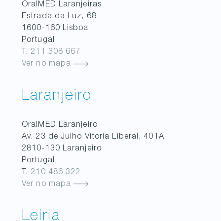
OralMED
Laranjeiras
Estrada da Luz, 68
1600-160
Lisboa
Portugal
T.
211 308 667
Ver no mapa
Laranjeiro
OralMED
Laranjeiro
Av. 23 de Julho Vitoria Liberal, 401A
2810-130
Laranjeiro
Portugal
T.
210 486 322
Ver no mapa
Leiria