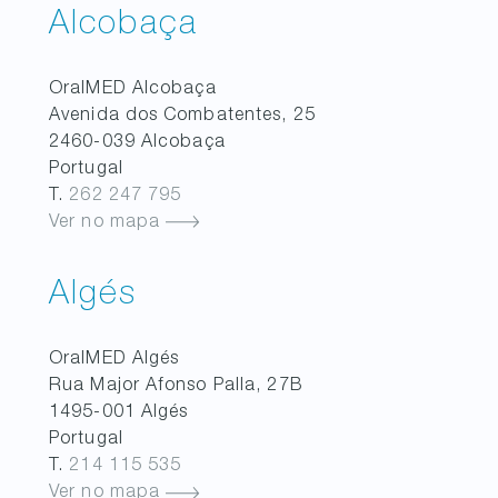
Alcobaça
OralMED
Alcobaça
Avenida dos Combatentes, 25
2460-039
Alcobaça
Portugal
T.
262 247 795
Ver no mapa
Algés
OralMED
Algés
Rua Major Afonso Palla, 27B
1495-001
Algés
Portugal
T.
214 115 535
Ver no mapa