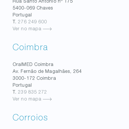
Rua Santo António nº 175
5400-069
Chaves
Portugal
T.
276 249 600
Ver no mapa
Coimbra
OralMED
Coimbra
Av. Fernão de Magalhães, 264
3000-172
Coimbra
Portugal
T.
239 835 272
Ver no mapa
Corroios