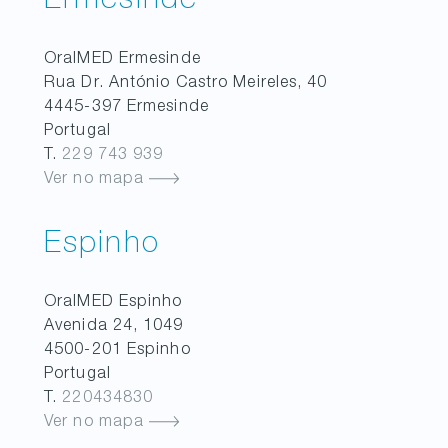
Ermesinde
OralMED
Ermesinde
Rua Dr. António Castro Meireles, 40
4445-397
Ermesinde
Portugal
T.
229 743 939
Ver no mapa
Espinho
OralMED
Espinho
Avenida 24, 1049
4500-201
Espinho
Portugal
T.
220434830
Ver no mapa