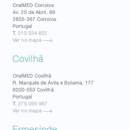
OralMED
Corroios
Av. 25 de Abril, 89
2855-367
Corroios
Portugal
T.
210 534 822
Ver no mapa
Covilhã
OralMED
Covilhã
R. Marquês de Ávila e Bolama, 177
6200-053
Covilhã
Portugal
T.
275 094 967
Ver no mapa