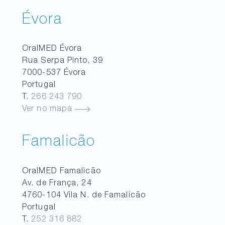
Évora
OralMED
Évora
Rua Serpa Pinto, 39
7000-537
Évora
Portugal
T.
266 243 790
Ver no mapa
Famalicão
OralMED
Famalicão
Av. de França, 24
4760-104
Vila N. de Famalicão
Portugal
T.
252 316 882