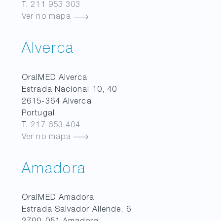
T.
211 953 303
Ver no mapa
Alverca
OralMED
Alverca
Estrada Nacional 10, 40
2615-364
Alverca
Portugal
T.
217 653 404
Ver no mapa
Amadora
OralMED
Amadora
Estrada Salvador Allende, 6