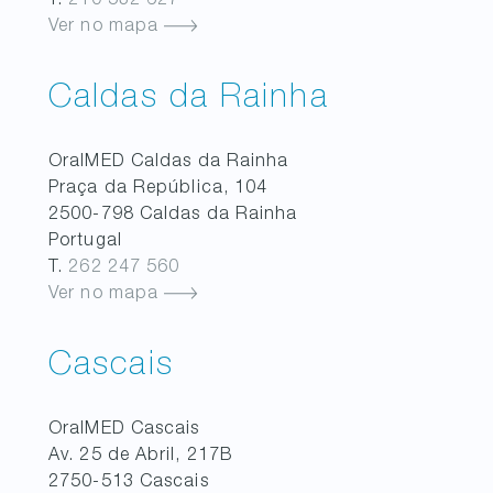
T.
210 532 627
Ver no mapa
Caldas da Rainha
OralMED
Caldas da Rainha
Praça da República, 104
2500-798
Caldas da Rainha
Portugal
T.
262 247 560
Ver no mapa
Cascais
OralMED
Cascais
Av. 25 de Abril, 217B
2750-513
Cascais