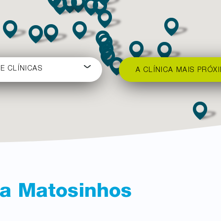
E CLÍNICAS
A CLÍNICA MAIS PRÓXI
ca
Matosinhos