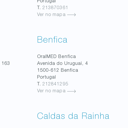
Portugal
T.
213870361
Ver no mapa
Benfica
OralMED
Benfica
 163
Avenida do Uruguai, 4
1500-612
Benfica
Portugal
T.
212841295
Ver no mapa
Caldas da Rainha