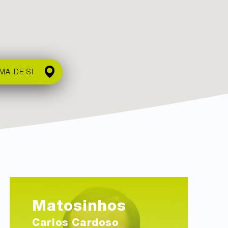
MA DE SI
Matosinhos
Carlos Cardoso