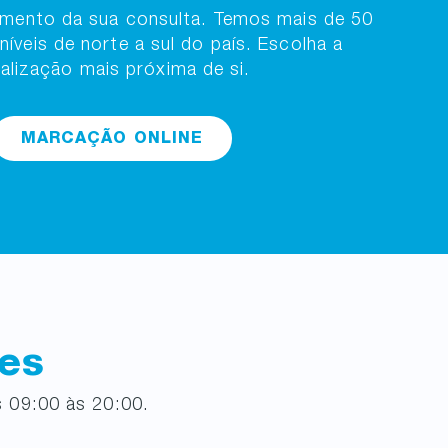
amento da sua consulta. Temos mais de 50
oníveis de norte a sul do país. Escolha a
calização mais próxima de si.
MARCAÇÃO ONLINE
ões
 09:00 às 20:00.