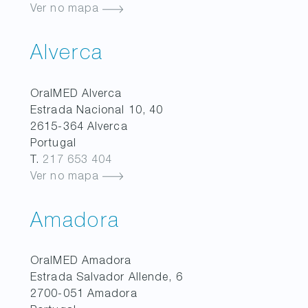
Ver no mapa
Alverca
OralMED
Alverca
Estrada Nacional 10, 40
2615-364
Alverca
Portugal
T.
217 653 404
Ver no mapa
Amadora
OralMED
Amadora
Estrada Salvador Allende, 6
2700-051
Amadora