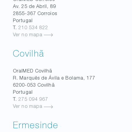
Av. 25 de Abril, 89
2855-367
Corroios
Portugal
T.
210 534 822
Ver no mapa
Covilhã
OralMED
Covilhã
R. Marquês de Ávila e Bolama, 177
6200-053
Covilhã
Portugal
T.
275 094 967
Ver no mapa
Ermesinde