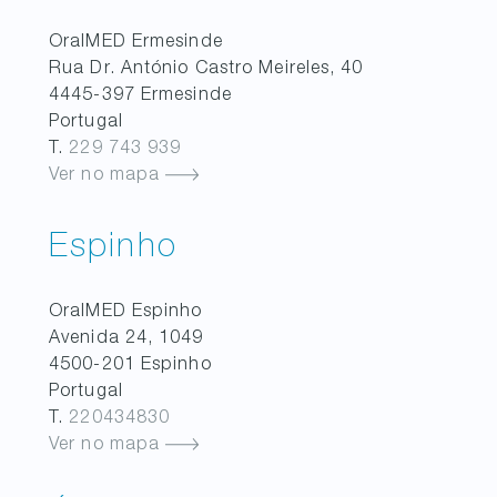
OralMED
Ermesinde
Rua Dr. António Castro Meireles, 40
4445-397
Ermesinde
Portugal
T.
229 743 939
Ver no mapa
Espinho
OralMED
Espinho
Avenida 24, 1049
4500-201
Espinho
Portugal
T.
220434830
Ver no mapa