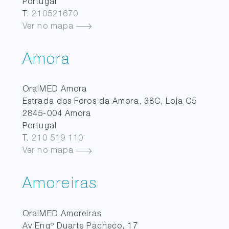
Portugal
T.
210521670
Ver no mapa
Amora
OralMED
Amora
Estrada dos Foros da Amora, 38C, Loja C5
2845-004
Amora
Portugal
T.
210 519 110
Ver no mapa
Amoreiras
OralMED
Amoreiras
Av Engº Duarte Pacheco, 17