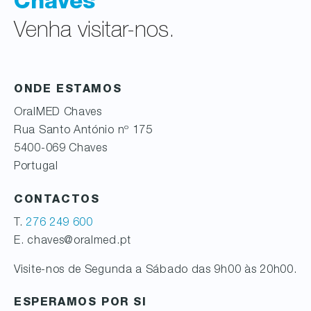
Chaves
Venha visitar-nos.
ONDE ESTAMOS
OralMED
Chaves
Rua Santo António nº 175
5400-069
Chaves
Portugal
CONTACTOS
T.
276 249 600
E. chaves@oralmed.pt
Visite-nos de Segunda a Sábado das 9h00 às 20h00.
ESPERAMOS POR SI