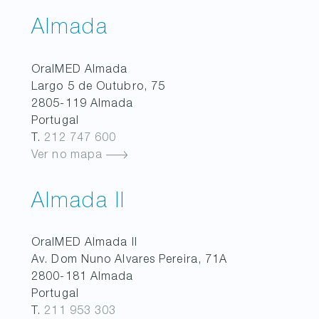
Almada
OralMED
Almada
Largo 5 de Outubro, 75
2805-119
Almada
Portugal
T.
212 747 600
Ver no mapa
Almada II
OralMED
Almada II
Av. Dom Nuno Alvares Pereira, 71A
2800-181
Almada
Portugal
T.
211 953 303