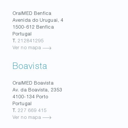
OralMED
Benfica
Avenida do Uruguai, 4
1500-612
Benfica
Portugal
T.
212841295
Ver no mapa
Boavista
OralMED
Boavista
Av. da Boavista, 2353
4100-134
Porto
Portugal
T.
227 669 415
Ver no mapa