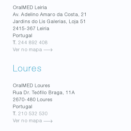
OralMED
Leiria
Av. Adelino Amaro da Costa, 21
Jardins do Lis Galerias, Loja 51
2415-367
Leiria
Portugal
T.
244 892 408
Ver no mapa
Loures
OralMED
Loures
Rua Dr. Teófilo Braga, 11A
2670-480
Loures
Portugal
T.
210 532 530
Ver no mapa