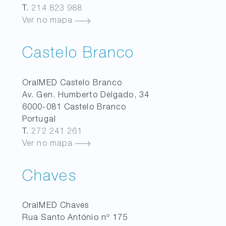
T.
214 823 988
Ver no mapa
Castelo Branco
OralMED
Castelo Branco
Av. Gen. Humberto Delgado, 34
6000-081
Castelo Branco
Portugal
T.
272 241 261
Ver no mapa
Chaves
OralMED
Chaves
Rua Santo António nº 175