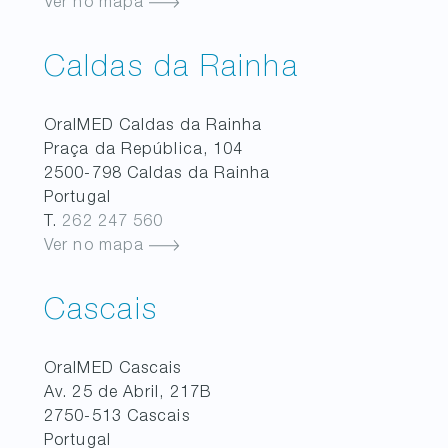
Ver no mapa
Caldas da Rainha
OralMED
Caldas da Rainha
Praça da República, 104
2500-798
Caldas da Rainha
Portugal
T.
262 247 560
Ver no mapa
Cascais
OralMED
Cascais
Av. 25 de Abril, 217B
2750-513
Cascais
Portugal