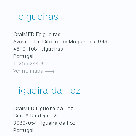
Felgueiras
OralMED
Felgueiras
Avenida Dr. Ribeiro de Magalhães, 943
4610-108
Felgueiras
Portugal
T.
255 244 800
Ver no mapa
Figueira da Foz
OralMED
Figueira da Foz
Cais Alfândega, 20
3080-054
Figueira da Foz
Portugal