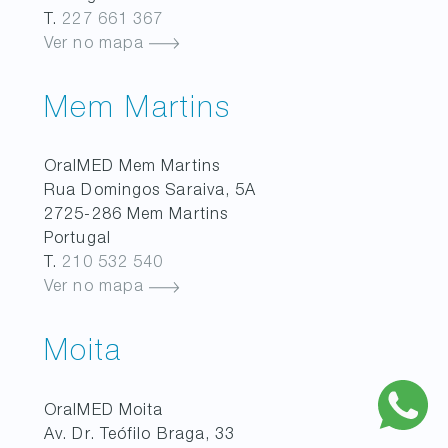
T.
227 661 367
Ver no mapa
Mem Martins
OralMED
Mem Martins
Rua Domingos Saraiva, 5A
2725-286
Mem Martins
Portugal
T.
210 532 540
Ver no mapa
Moita
OralMED
Moita
Av. Dr. Teófilo Braga, 33