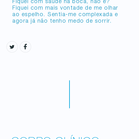
Fiquei com saúde na boca, não é?
Fiquei com mais vontade de me olhar
ao espelho. Sentia-me complexada e
agora já não tenho medo de sorrir.