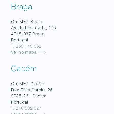
Braga
OralMED
Braga
Av. da Liberdade, 175
4715-037
Braga
Portugal
T.
253 143 062
Ver no mapa
Cacém
OralMED
Cacém
Rua Elias Garcia, 25
2735-261
Cacém
Portugal
T.
210 532 627