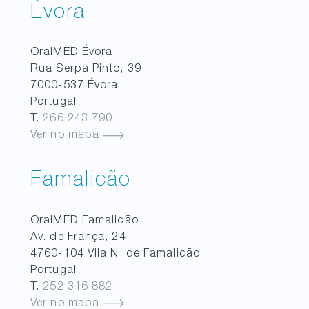
Évora
OralMED
Évora
Rua Serpa Pinto, 39
7000-537
Évora
Portugal
T.
266 243 790
Ver no mapa
Famalicão
OralMED
Famalicão
Av. de França, 24
4760-104
Vila N. de Famalicão
Portugal
T.
252 316 882
Ver no mapa