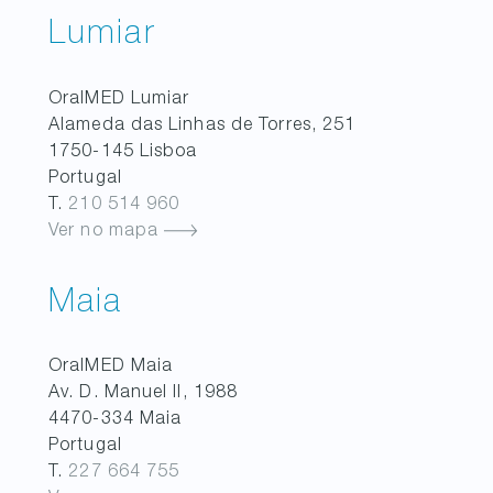
Lumiar
OralMED
Lumiar
Alameda das Linhas de Torres, 251
1750-145
Lisboa
Portugal
T.
210 514 960
Ver no mapa
Maia
OralMED
Maia
Av. D. Manuel II, 1988
4470-334
Maia
Portugal
T.
227 664 755