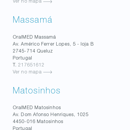
Ver no mapa
Massamá
OralMED
Massamá
Av. Américo Ferrer Lopes, 5 - loja B
2745-714
Queluz
Portugal
T.
217651612
Ver no mapa
Matosinhos
OralMED
Matosinhos
Av. Dom Afonso Henriques, 1025
4450-016
Matosinhos
Portugal