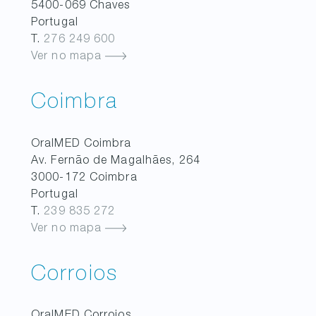
5400-069
Chaves
Portugal
T.
276 249 600
Ver no mapa
Coimbra
OralMED
Coimbra
Av. Fernão de Magalhães, 264
3000-172
Coimbra
Portugal
T.
239 835 272
Ver no mapa
Corroios
OralMED
Corroios