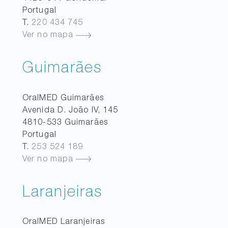
Portugal
T.
220 434 745
Ver no mapa
Guimarães
OralMED
Guimarães
Avenida D. João IV, 145
4810-533
Guimarães
Portugal
T.
253 524 189
Ver no mapa
Laranjeiras
OralMED
Laranjeiras