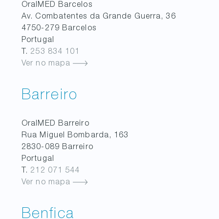
OralMED
Barcelos
Av. Combatentes da Grande Guerra, 36
4750-279
Barcelos
Portugal
T.
253 834 101
Ver no mapa
Barreiro
OralMED
Barreiro
Rua Miguel Bombarda, 163
2830-089
Barreiro
Portugal
T.
212 071 544
Ver no mapa
Benfica