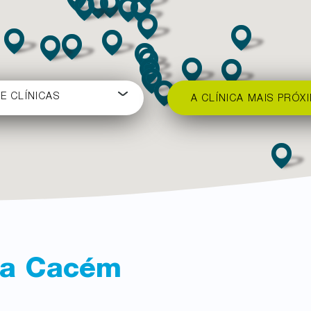
E CLÍNICAS
A CLÍNICA MAIS PRÓXI
ca
Cacém