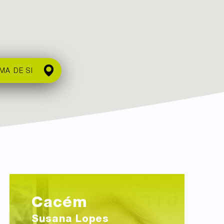
MA DE SI
Cacém
Susana Lopes