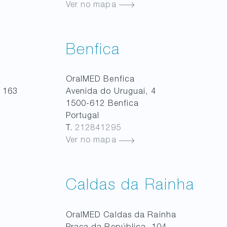
Ver no mapa
Benfica
OralMED
Benfica
 163
Avenida do Uruguai, 4
1500-612
Benfica
Portugal
T.
212841295
Ver no mapa
Caldas da Rainha
OralMED
Caldas da Rainha