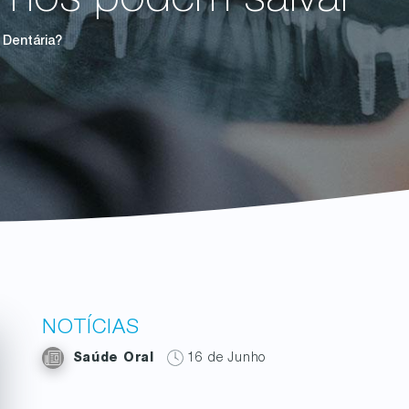
 nos podem salvar
 Dentária?
NOTÍCIAS
Saúde Oral
16 de Junho