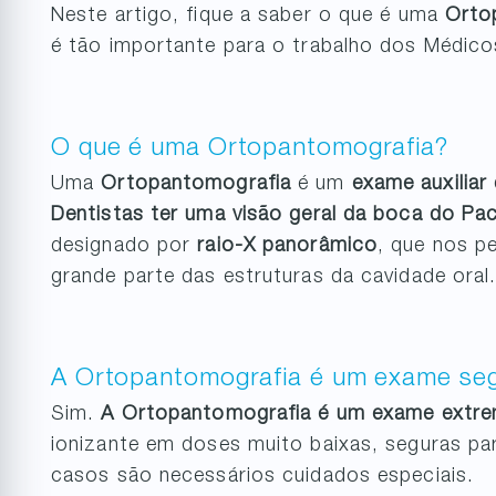
Neste artigo, fique a saber o que é uma
Orto
é tão importante para o trabalho dos Médico
O que é uma Ortopantomografia?
Uma
Ortopantomografia
é um
exame auxiliar
Dentistas ter uma visão geral da boca do Pac
designado por
raio-X panorâmico
, que nos p
grande parte das estruturas da cavidade oral
A Ortopantomografia é um exame se
Sim.
A Ortopantomografia é um exame extr
ionizante em doses muito baixas, seguras pa
casos são necessários cuidados especiais.