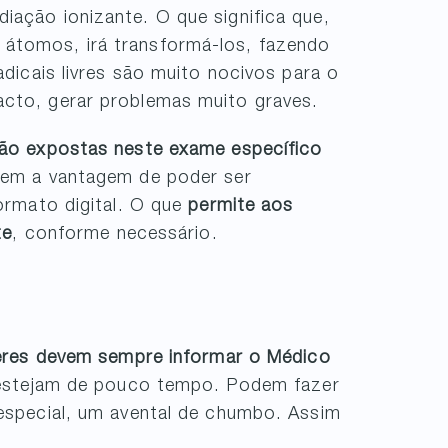
ação ionizante. O que significa que,
átomos, irá transformá-los, fazendo
adicais livres são muito nocivos para o
cto, gerar problemas muito graves.
são expostas neste exame específico
em a vantagem de poder ser
ormato digital. O que
permite aos
te
, conforme necessário.
eres devem sempre informar o Médico
estejam de pouco tempo. Podem fazer
special, um avental de chumbo. Assim