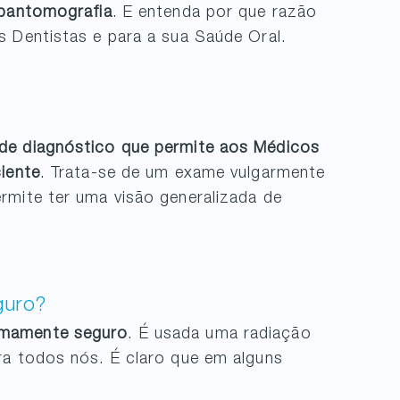
pantomografia
. E entenda por que razão
s Dentistas e para a sua Saúde Oral.
 de diagnóstico que permite aos Médicos
iente
. Trata-se de um exame vulgarmente
ermite ter uma visão generalizada de
.
guro?
emamente seguro
. É usada uma radiação
ra todos nós. É claro que em alguns