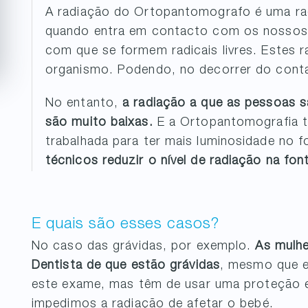
A radiação do Ortopantomografo é uma radi
quando entra em contacto com os nossos 
com que se formem radicais livres. Estes r
organismo. Podendo, no decorrer do conta
No entanto,
a radiação a que as pessoas 
são muito baixas.
E a Ortopantomografia t
trabalhada para ter mais luminosidade no f
técnicos reduzir o nível de radiação na fon
E quais são esses casos?
No caso das grávidas, por exemplo.
As mulh
Dentista de que estão grávidas
, mesmo que 
este exame, mas têm de usar uma proteção e
impedimos a radiação de afetar o bebé.