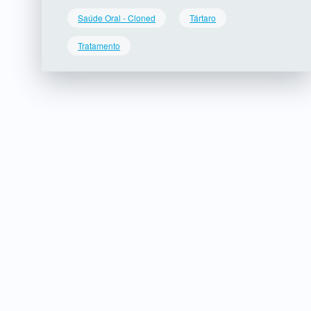
Saúde Oral - Cloned
Tártaro
Tratamento