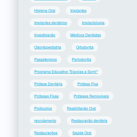
Higiene Oral
Implantes
Implantes dentários
Implantologia
Investigação
Médicos Dentistas
Odontopediatria
Ortodontia
Passatempos
Periodontia
Programa Educativo "Escolas a Sorrir"
Prótese Dentária
Prótese Fixa
Próteses Fixas
Próteses Removíveis
Protocolos
Reabilitação Oral
recrutamento
Restauração dentária
Restaurações
Saúde Oral