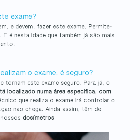
este exame?
dem, e devem, fazer este exame. Permite-
. E é nesta idade que também já são mais
mento.
realizam o exame, é seguro?
e tornam este exame seguro. Para já, o
á localizado numa área especifica, com
écnico que realiza o exame irá controlar o
iação não chega. Ainda assim, têm de
s nossos
dosímetros
.