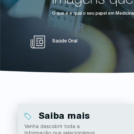
Imagens que
O que é e qual o seu papel em Medicina
Saúde Oral
Saiba mais
Venha descobrir toda a
informação que selecionámos