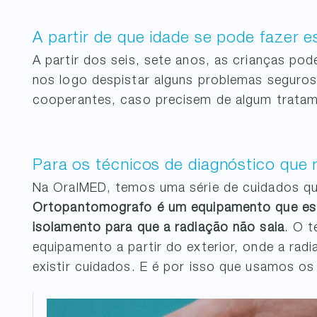
A partir de que idade se pode fazer 
A partir dos seis, sete anos, as crianças po
nos logo despistar alguns problemas seguros
cooperantes, caso precisem de algum trata
Para os técnicos de diagnóstico que 
Na OralMED, temos uma série de cuidados qu
Ortopantomografo é um equipamento que est
isolamento para que a radiação não saia
. O t
equipamento a partir do exterior, onde a rad
existir cuidados. E é por isso que usamos o