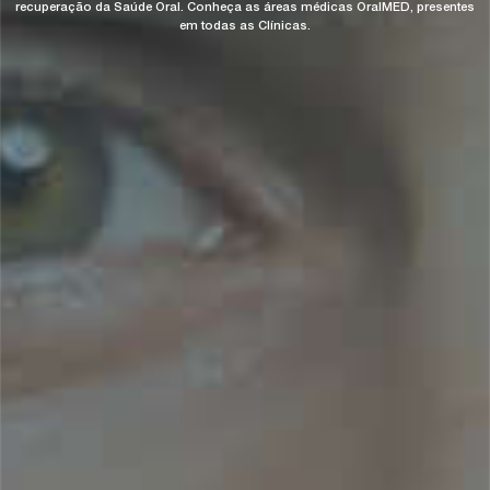
recuperação da Saúde Oral. Conheça as áreas médicas OralMED, presentes
em todas as Clínicas.