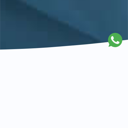
DENTISTAS QUALIFICADOS
EQUIPAS MÉDICAS